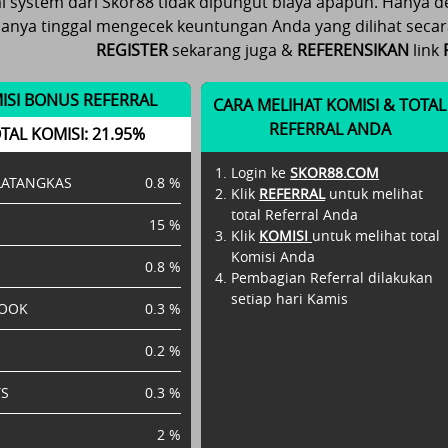
l system dari Skor88 tidak dipungut biaya apapun. Hanya de
anya tinggal mengecek keuntungan Anda yang dilihat seca
REGISTER
sekarang juga &
REFERENSIKAN
link
ISI BONUS REFERRAL
CARA MELIHAT KOMISI & TOTAL
REFERRAL ANDA
TAL KOMISI: 21.95%
Login ke
SKOR88.COM
ATANGKAS
0.8 %
Klik
REFERRAL
untuk melihat
total Referral Anda
15 %
Klik
KOMISI
untuk melihat total
Komisi Anda
0.8 %
Pembagian Referral dilakukan
setiap hari Kamis
OOK
0.3 %
0.2 %
TS
0.3 %
2 %