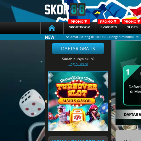
PROMO
PROMO
PROMO
SPORTBOOK
E-SPORTS
SLOTS
NEW :
Selamat Datang di SKOR88 - Dengan minimal Rp. 10,
DAFTAR GRATIS
Sudah punya akun?
Login Disini